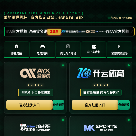
[ OFFICIAL FIFA WORLD CUP 2026™ ]
美加墨世界杯 · 官方指定网站 - 16FAFA.VIP
在线玩家:
103697
38¥
FIFA官方授权·注册实名送
FIFA官方授权·注册
⚽️
🎮
🃏
🀄️
🎰
电子老虎机
体育竞猜
电竞竞猜
澳门真人赌场
彩票棋牌娱乐
★★★★★
★★★★★
世界杯 业内最高赔率
皇家马德里 官方合作伙伴
官方注册入口
官方注册入口
备份链接
备份链接