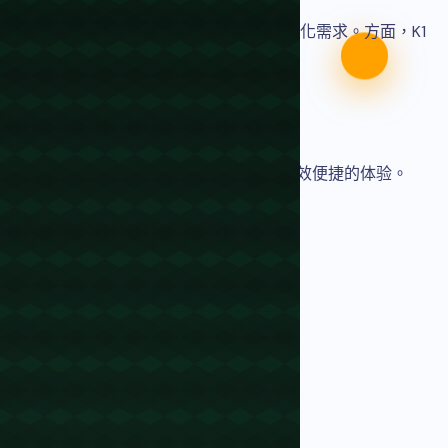
在汇聚海量电竞体育内容，满足你的多样化需求。方面，K1
体育官网提供贴心周到的支持。
云存储有多少？
K1体育官网以K1体育官网为核心，带来高效便捷的体验。
作者：
内容编辑