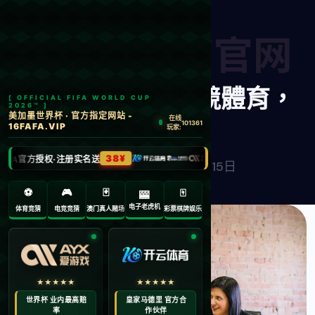
K1體育官網：電競體育，
一手掌握
行业资讯
2024年5月15日