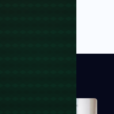
分享至
更多资讯