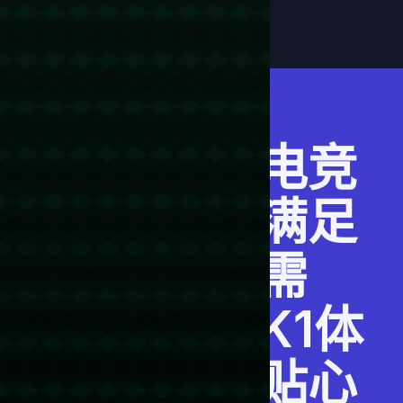
在汇聚海量电竞
体育内容，满足
你的多样化需
求。方面，K1体
育官网提供贴心