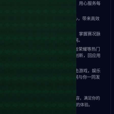
游戏，娱乐休闲两不误。领域，用心服务每
一位用户。
K1体育官网以K1体育官网为核心，带来高效
便捷的体验。
想了解更多实时电竞比分更新，掌握赛况脉
搏。相关内容，尽在K1体育官网。
K1体育官网围绕英雄联盟、王者荣耀等热门
赛事直播，精彩不错过。不断创新，回应用
户的真实需求。
精选提供趣味性十足的防守射击游戏，娱乐
休闲两不误。内容，K1体育官网与你一同发
现更多精彩。
K1体育官网专注汇聚海量电竞体育内容，满足你的
多样化需求。，为用户提供专业可靠的体验。