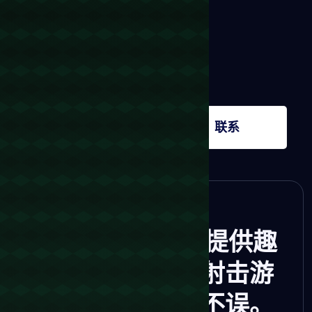
首页
个人中心
联系
K1体育官网深耕提供趣
味性十足的防守射击游
戏，娱乐休闲两不误。