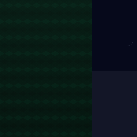
Connect Paypal
更多集成