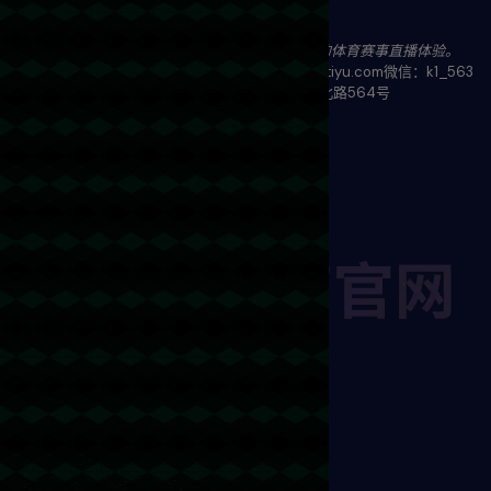
K1体育官网科技有限公司
为玩家提供最全面、最及时的电竞资讯和精彩的体育赛事直播体验。
电话：
+86 189 2850 1282
邮箱：
office@chn-k1tiyu.com
微信：k1_563
营业时间：7×24
广州市天河区天河北路564号
即刻开启，尽享精彩
应用场景
周报精选