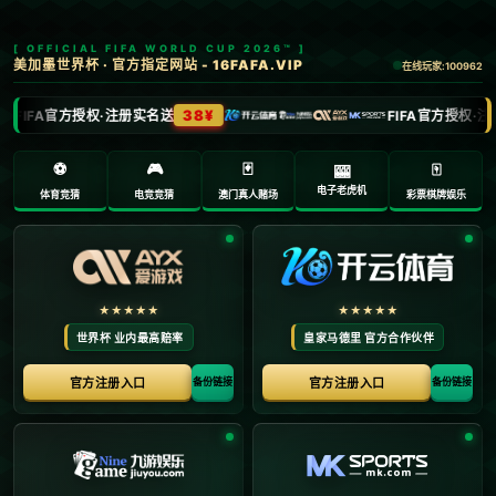
[ OFFICIAL FIFA WORLD CUP 2026™ ]
美加墨世界杯 · 官方指定网站 - 16FAFA.VIP
在线玩家:
100962
38¥
FIFA官方授权·注册实名送
FIFA官方授权·注
⚽️
🎮
🃏
🀄️
🎰
电子老虎机
体育竞猜
电竞竞猜
澳门真人赌场
彩票棋牌娱乐
★★★★★
★★★★★
世界杯 业内最高赔率
皇家马德里 官方合作伙伴
官方注册入口
官方注册入口
备份链接
备份链接